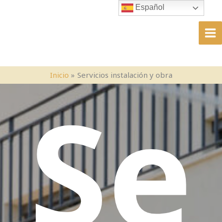
Ir
Español
al
contenido
Inicio
Servicios instalación y obra
Se