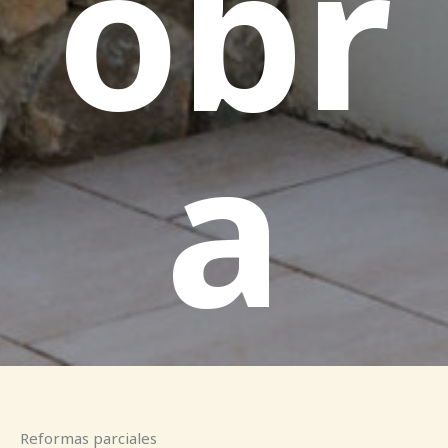
obr
a
Reformas parciales